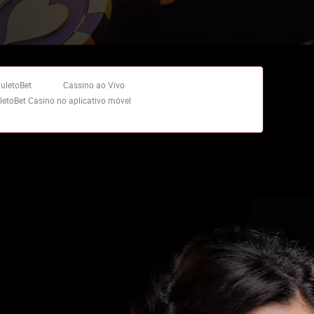
uletoBet
Cassino ao Vivo
etoBet Casino no aplicativo móvel