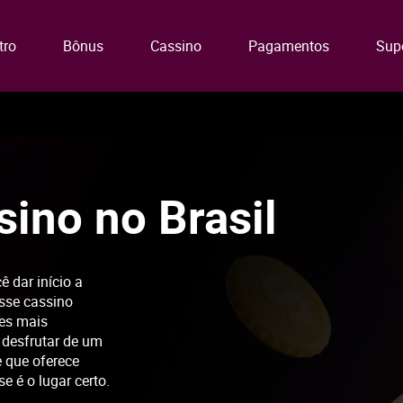
tro
Bônus
Cassino
Pagamentos
Sup
ino no Brasil
 dar início a
sse cassino
res mais
 desfrutar de um
 que oferece
e é o lugar certo.