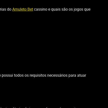
rias do
Amuleto Bet
cassino e quais são os jogos que
possui todos os requisitos necessários para atuar