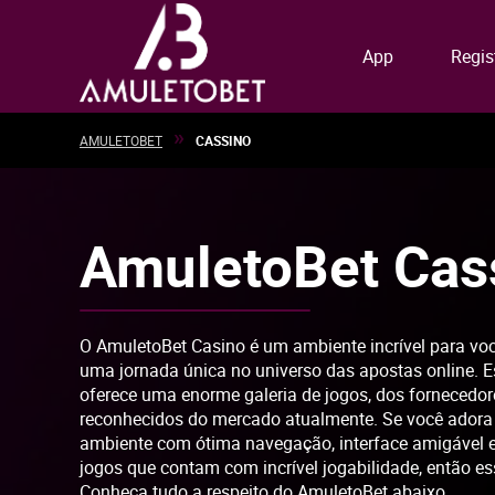
App
Regis
AMULETOBET
CASSINO
AmuletoBet Cass
O AmuletoBet Casino é um ambiente incrível para você
uma jornada única no universo das apostas online. E
oferece uma enorme galeria de jogos, dos fornecedo
reconhecidos do mercado atualmente. Se você adora
ambiente com ótima navegação, interface amigável e
jogos que contam com incrível jogabilidade, então ess
Conheça tudo a respeito do AmuletoBet abaixo.