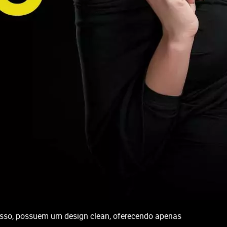
disso, possuem um design clean, oferecendo apenas