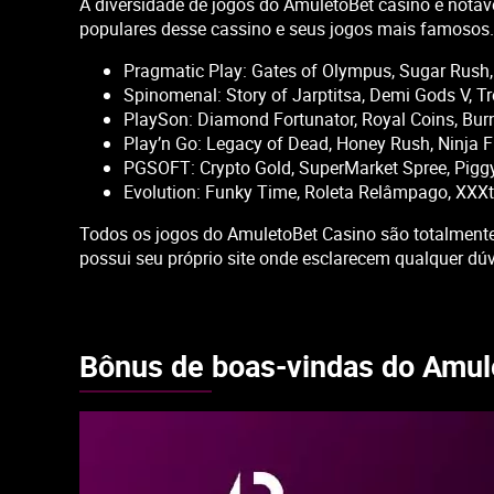
A diversidade de jogos do AmuletoBet casino é notáv
populares desse cassino e seus jogos mais famosos
Pragmatic Play: Gates of Olympus, Sugar Rush
Spinomenal: Story of Jarptitsa, Demi Gods V, T
PlaySon: Diamond Fortunator, Royal Coins, Bur
Play’n Go: Legacy of Dead, Honey Rush, Ninja F
PGSOFT: Crypto Gold, SuperMarket Spree, Pigg
Evolution: Funky Time, Roleta Relâmpago, XXXt
Todos os jogos do AmuletoBet Casino são totalmente 
possui seu próprio site onde esclarecem qualquer dú
Bônus de boas-vindas do Amul