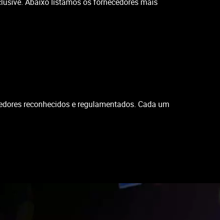
clusive. Abaixo listamos os fornecedores mais
ecedores reconhecidos e regulamentados. Cada um